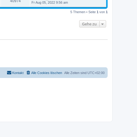
40974
Fr Aug 05, 2022 9:56 am
5 Themen • Seite
1
von
1
Gehe zu
Kontakt
Alle Cookies löschen
Alle Zeiten sind
UTC+02:00