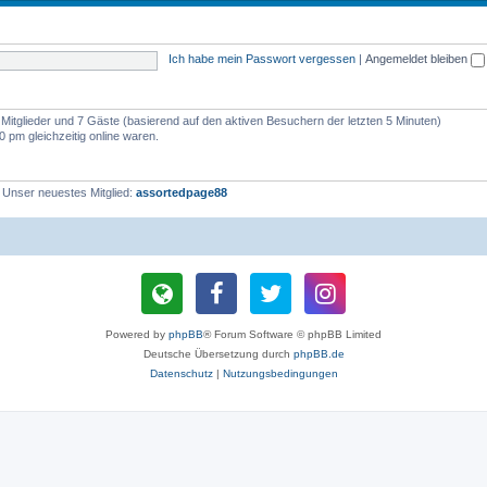
Ich habe mein Passwort vergessen
|
Angemeldet bleiben
e Mitglieder und 7 Gäste (basierend auf den aktiven Besuchern der letzten 5 Minuten)
 pm gleichzeitig online waren.
 Unser neuestes Mitglied:
assortedpage88
Powered by
phpBB
® Forum Software © phpBB Limited
Deutsche Übersetzung durch
phpBB.de
Datenschutz
|
Nutzungsbedingungen