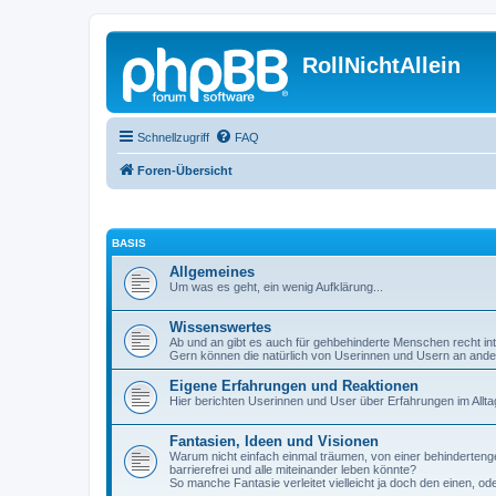
RollNichtAllein
Schnellzugriff
FAQ
Foren-Übersicht
BASIS
Allgemeines
Um was es geht, ein wenig Aufklärung...
Wissenswertes
Ab und an gibt es auch für gehbehinderte Menschen recht int
Gern können die natürlich von Userinnen und Usern an ande
Eigene Erfahrungen und Reaktionen
Hier berichten Userinnen und User über Erfahrungen im Allta
Fantasien, Ideen und Visionen
Warum nicht einfach einmal träumen, von einer behindertenge
barrierefrei und alle miteinander leben könnte?
So manche Fantasie verleitet vielleicht ja doch den einen, 