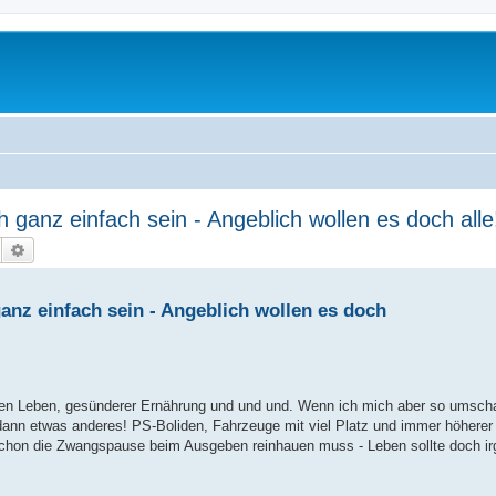
h ganz einfach sein - Angeblich wollen es doch alle
Suche
Erweiterte Suche
anz einfach sein - Angeblich wollen es doch
ren Leben, gesünderer Ernährung und und und. Wenn ich mich aber so umscha
 dann etwas anderes! PS-Boliden, Fahrzeuge mit viel Platz und immer höherer
 schon die Zwangspause beim Ausgeben reinhauen muss - Leben sollte doch i