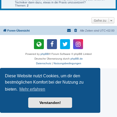
Techniker dann dazu, etwas in die Praxis umzusetzen!?
Themen:
2
Gehe zu
Foren-Übersicht
Alle Zeiten sind
UTC+02:00
Powered by
phpBB
® Forum Software © phpBB Limited
Deutsche Übersetzung durch
phpBB.de
Datenschutz
|
Nutzungsbedingungen
Diese Website nutzt Cookies, um dir den
bestmöglichen Komfort bei der Nutzung zu
bieten.
Mehr erfahren
Verstanden!