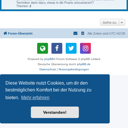
Techniker dann dazu, etwas in die Praxis umzusetzen!?
Themen:
2
Gehe zu
Foren-Übersicht
Alle Zeiten sind
UTC+02:00
Powered by
phpBB
® Forum Software © phpBB Limited
Deutsche Übersetzung durch
phpBB.de
Datenschutz
|
Nutzungsbedingungen
Diese Website nutzt Cookies, um dir den
bestmöglichen Komfort bei der Nutzung zu
bieten.
Mehr erfahren
Verstanden!