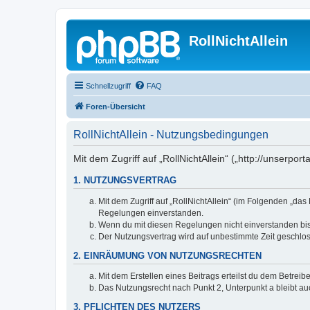
RollNichtAllein
Schnellzugriff
FAQ
Foren-Übersicht
RollNichtAllein - Nutzungsbedingungen
Mit dem Zugriff auf „RollNichtAllein“ („http://unserp
1. NUTZUNGSVERTRAG
Mit dem Zugriff auf „RollNichtAllein“ (im Folgenden „da
Regelungen einverstanden.
Wenn du mit diesen Regelungen nicht einverstanden bist,
Der Nutzungsvertrag wird auf unbestimmte Zeit geschlos
2. EINRÄUMUNG VON NUTZUNGSRECHTEN
Mit dem Erstellen eines Beitrags erteilst du dem Betrei
Das Nutzungsrecht nach Punkt 2, Unterpunkt a bleibt 
3. PFLICHTEN DES NUTZERS