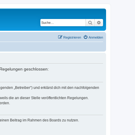
Suche
Erweiterte Suche
Registrieren
Anmelden
en Regelungen geschlossen:
lgenden „Betreiber“) und erklärst dich mit den nachfolgenden
eils die an dieser Stelle veröffentlichten Regelungen.
erden.
, deinen Beitrag im Rahmen des Boards zu nutzen.