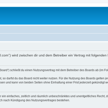
ortal.com“) wird zwischen dir und dem Betreiber ein Vertrag mit folgend
s Board“) schließt du einen Nutzungsvertrag mit dem Betreiber des Boards ab (im Fo
 so darfst du das Board nicht weiter nutzen. Für die Nutzung des Boards gelten jew
sen und kann von beiden Seiten ohne Einhaltung einer Frist jederzeit gekündigt w
ber ein einfaches, zeitlich und räumlich unbeschränktes und unentgeltliches Recht
auch nach Kündigung des Nutzungsvertrages bestehen.