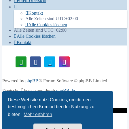
Foren-Übersicht
Kontakt
Alle Zeiten sind
UTC+02:00
Alle Cookies löschen
Alle Zeiten sind
UTC+02:00
Alle Cookies löschen
Kontakt
Powered by
phpBB
® Forum Software © phpBB Limited
Deutsche Übersetzung durch
phpBB.de
Diese Website nutzt Cookies, um dir den
Datenschutz
|
Nutzungsbedingungen
bestmöglichen Komfort bei der Nutzung zu
bieten.
Mehr erfahren